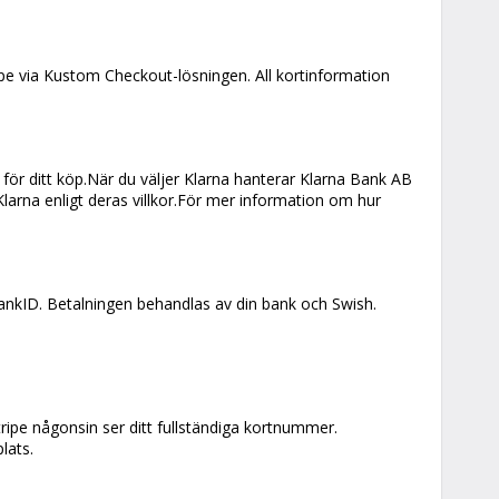
ipe via Kustom Checkout-lösningen. All kortinformation
r för ditt köp.När du väljer Klarna hanterar Klarna Bank AB
Klarna enligt deras villkor.För mer information om hur
ankID. Betalningen behandlas av din bank och Swish.
tripe någonsin ser ditt fullständiga kortnummer.
lats.