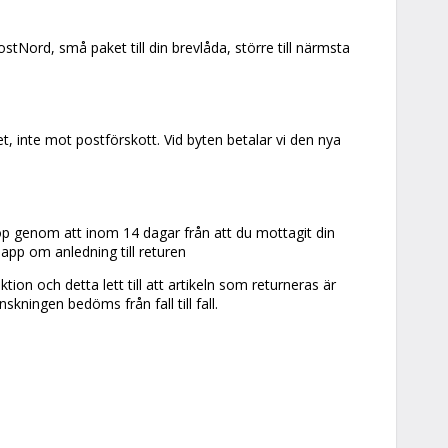
tNord, små paket till din brevlåda, större till närmsta
t, inte mot postförskott. Vid byten betalar vi den nya
köp genom att inom 14 dagar från att du mottagit din
 lapp om anledning till returen
ion och detta lett till att artikeln som returneras är
ningen bedöms från fall till fall.