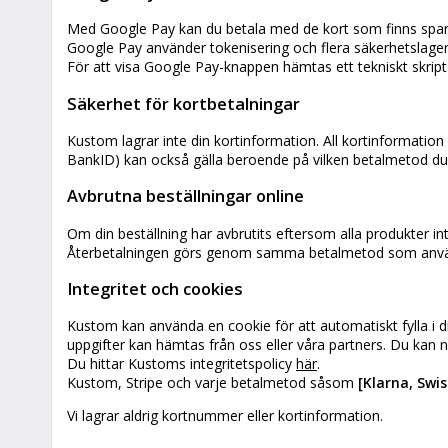
Med Google Pay kan du betala med de kort som finns spara
Google Pay använder tokenisering och flera säkerhetslager (
För att visa Google Pay-knappen hämtas ett tekniskt skript 
Säkerhet för kortbetalningar
Kustom lagrar inte din kortinformation. All kortinformation
BankID) kan också gälla beroende på vilken betalmetod du 
Avbrutna beställningar online
Om din beställning har avbrutits eftersom alla produkter inte 
Återbetalningen görs genom samma betalmetod som använde
Integritet och cookies
Kustom kan använda en cookie för att automatiskt fylla i d
uppgifter kan hämtas från oss eller våra partners. Du kan n
Du hittar Kustoms integritetspolicy
här
.
Kustom, Stripe och varje betalmetod såsom
[Klarna, Swis
Vi lagrar aldrig kortnummer eller kortinformation.