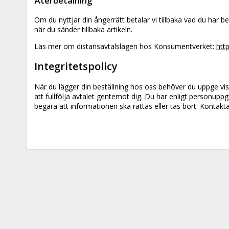
Återbetalning
Om du nyttjar din ångerrätt betalar vi tillbaka vad du har b
när du sänder tillbaka artikeln.
Läs mer om distansavtalslagen hos Konsumentverket:
htt
Integritetspolicy
När du lägger din beställning hos oss behöver du uppge vis
att fullfölja avtalet gentemot dig. Du har enligt personuppg
begära att informationen ska rättas eller tas bort. Kontakta 