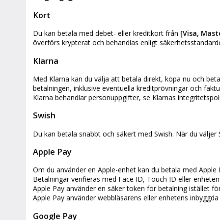
Kort
Du kan betala med debet- eller kreditkort från
[Visa, Mast
överförs krypterat och behandlas enligt säkerhetsstandarde
Klarna
Med Klarna kan du välja att betala direkt, köpa nu och betal
betalningen, inklusive eventuella kreditprövningar och faktu
Klarna behandlar personuppgifter, se Klarnas integritetspoli
Swish
Du kan betala snabbt och säkert med Swish. När du väljer
Apple Pay
Om du använder en Apple-enhet kan du betala med Apple 
Betalningar verifieras med Face ID, Touch ID eller enheten
Apple Pay använder en säker token för betalning istället för
Apple Pay använder webbläsarens eller enhetens inbyggda f
Google Pay