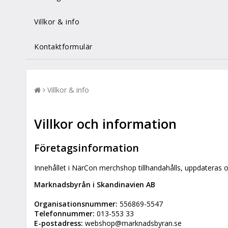
Villkor & info
Kontaktformulär
Villkor & info
Villkor och information
Företagsinformation
Innehållet i NärCon merchshop tillhandahålls, uppdateras 
Marknadsbyrån i Skandinavien AB
Organisationsnummer:
556869-5547
Telefonnummer:
013-553 33
E-postadress:
webshop@marknadsbyran.se