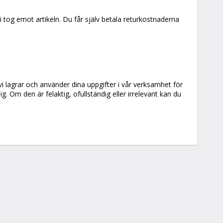
vi tog emot artikeln. Du får själv betala returkostnaderna
i lagrar och använder dina uppgifter i vår verksamhet för
g. Om den är felaktig, ofullständig eller irrelevant kan du