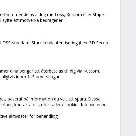
 kortnummer delas aldrig med oss, Kustom eller Stripe.
 i syfte att motverka bedrägerier.
I DSS-standard. Stark kundautentisering (t.ex. 3D Secure,
mer dina pengar att återbetalas till dig via Kustom.
nligtvis inom 1–3 arbetsdagar.
et, baserat på information du valt att spara. Dessa
 köpet, kontakta oss eller radera cookies från din enhet.
ve aktiviteter för behandling.