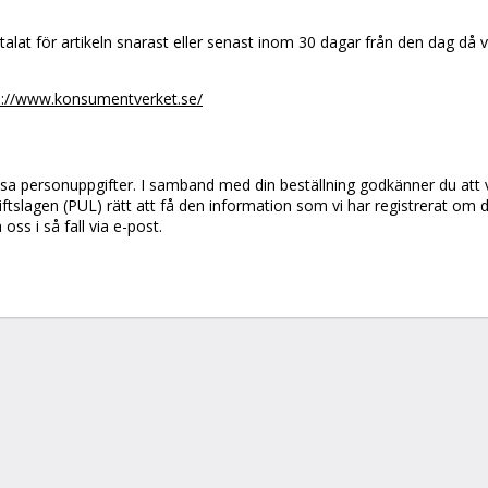
etalat för artikeln snarast eller senast inom 30 dagar från den dag då 
p://www.konsumentverket.se/
sa personuppgifter. I samband med din beställning godkänner du att v
iftslagen (PUL) rätt att få den information som vi har registrerat om di
oss i så fall via e-post.