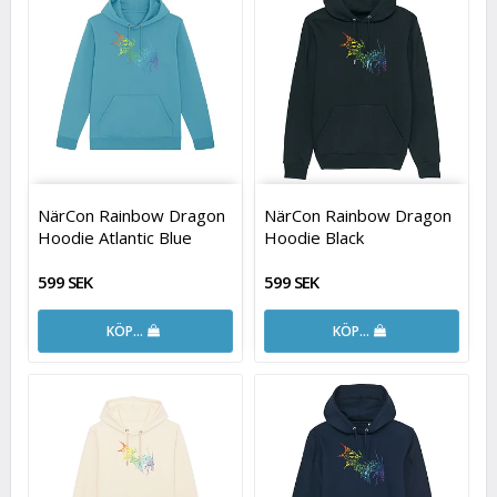
NärCon Rainbow Dragon
NärCon Rainbow Dragon
Hoodie Atlantic Blue
Hoodie Black
599 SEK
599 SEK
KÖP…
KÖP…