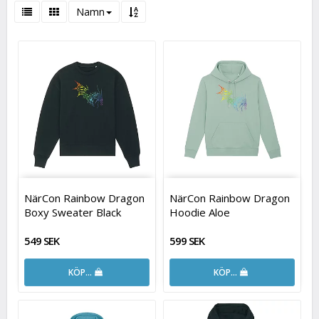
Namn
NärCon Rainbow Dragon
NärCon Rainbow Dragon
Boxy Sweater Black
Hoodie Aloe
549 SEK
599 SEK
KÖP…
KÖP…